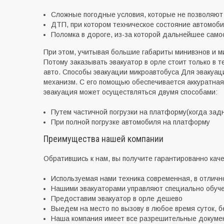
Сложные погодные условия, которые не позволяю
ДТП, при котором техническое состояние автомоби
Поломка в дороге, из-за которой дальнейшее сам
При этом, учитывая большие габариты минивэнов и м
Потому заказывать эвакуатор в орле стоит только в
авто. Способы эвакуации микроавтобуса Для эвакуа
механизм. С его помощью обеспечивается аккуратная
эвакуация может осуществляться двумя способами:
Путем частичной погрузки на платформу
(
когда зад
При полной погрузке автомобиля на платформу
Преимущества нашей компании
Обратившись к нам, вы получите гарантированно кач
Используемая нами техника современная, в отличн
Нашими эвакуаторами управляют специально обу
Предоставим эвакуатор в орле дешево
Выедем на место по вызову в любое время суток, 
Наша компания имеет все разрешительные докумен