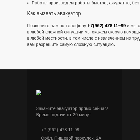
Работы произведем работы быстро, аккуратно, без
Как вызвать эвакуатор
Позвоните нам по телефону
+7
(
962) 478 11−99
и мы с
в любой сложной ситуации мы окажем скорую помощь 
в любой местности, в том числе с извлечением из тр
вам разрешить самую сложную ситуацию.
Закажите эвакуатор прямо сейчас!
Время подачи от 20 минут
+7 (962) 478 11-99
Орёл, Пищевой переулок, 2А