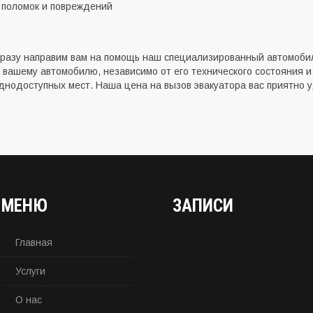
 поломок и повреждений
разу направим вам на помощь наш специализированный автомобил
вашему автомобилю, независимо от его технического состояния и
уднодоступных мест. Наша цена на вызов эвакуатора вас приятно 
МЕНЮ
ЗАПИСИ
Главная
Услуги
О нас