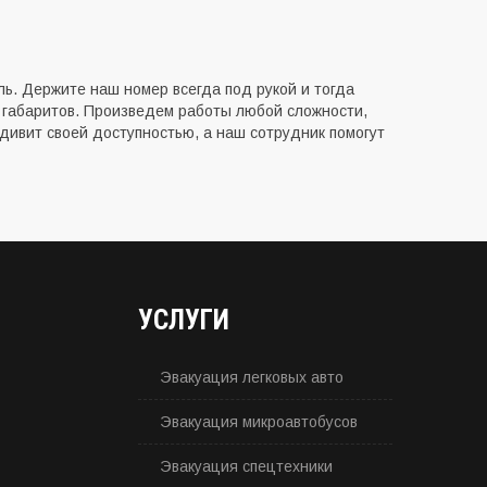
ь. Держите наш номер всегда под рукой и тогда
 габаритов. Произведем работы любой сложности,
удивит своей доступностью, а наш сотрудник помогут
УСЛУГИ
Эвакуация легковых авто
Эвакуация микроавтобусов
Эвакуация спецтехники